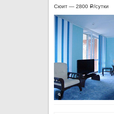
Сюит —
2800
/сутки
Р