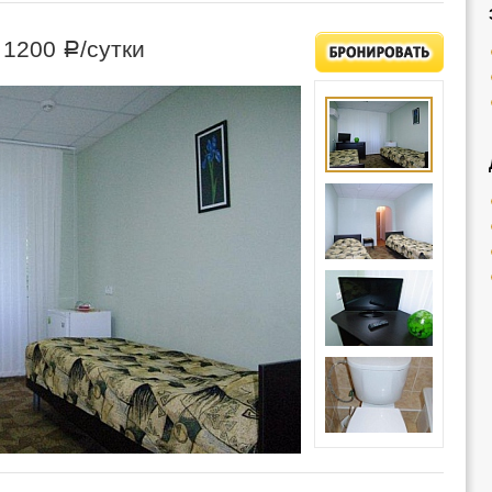
—
1200
/сутки
Р