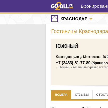
Бронировани
КРАСНОДАР
Гостиницы Краснодара
ЮЖНЫЙ
Краснодар
,
улица Московская, 40
+7 (3433) 51-77-89
(брониро
«Южный» - гостинично-развлекате
НОМЕРА
ОТЗЫВЫ
О ГОСТ