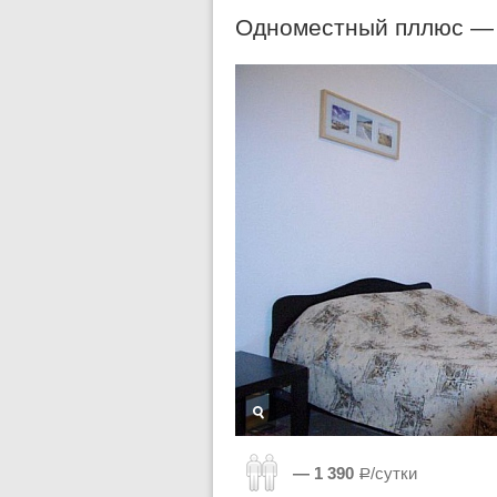
Одноместный пллюс 
— 1 390
Р/сутки