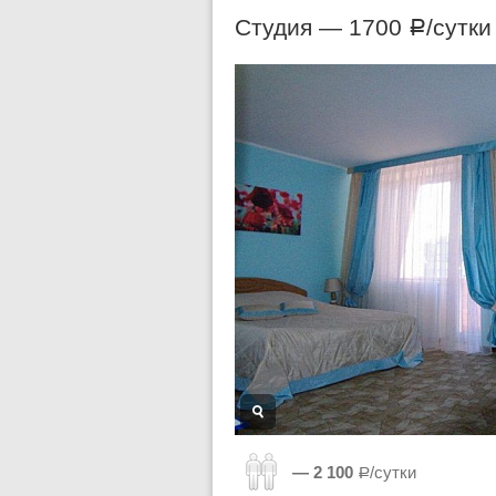
Студия —
1700
/сутки
Р
— 2 100
Р/сутки