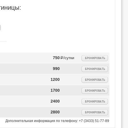
тиницы:
750
Р/сутки
990
1200
1700
2400
2800
Дополнительная информация по телефону:
+7 (3433) 51-77-89