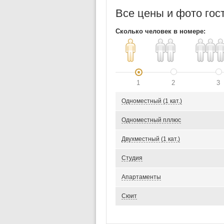
Все цены и фото гос
Сколько человек в номере:
1
2
3
Одноместный (1 кат.)
Одноместный пллюс
Двухместный (1 кат.)
Студия
Апартаменты
Сюит