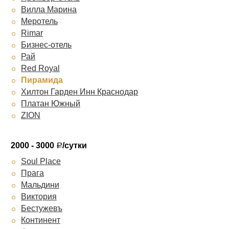
Вилла Марина
Меротель
Rimar
Бизнес-отель
Рай
Red Royal
Пирамида
Хилтон Гарден Инн Краснодар
Платан Южный
ZION
2000 - 3000
/сутки
Р
Soul Place
Прага
Мальдини
Виктория
Бестужевъ
Континент