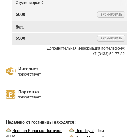
Студия морской
5000
Люкс
5500
Дополнительная информация по телефону:
+7 (3433) 51-77-89
Интернет:
присутствует
Парковка:
присутствует
Недалеко от гостиницы находятся:
Ирон на Красных Партизан
-
Red Royal
- 1км
400м