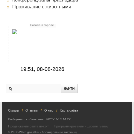
Проживание с животными
19:51, 08-08-2026
Скидки
Отзывы
О нас
Карта сайта
Информация обновлена:
2023-01-10 14:27
Продвижение сайта m-com
Программирование -
Eugene Ivanov
© 2008-2026 go2all.ru - бронирование гостиниц