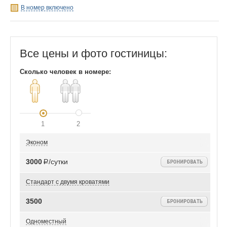
В номер включено
Все цены и фото гостиницы:
Сколько человек в номере:
1
2
Эконом
3000
Р/сутки
Стандарт с двумя кроватями
3500
Одноместный