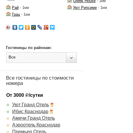
Greek House
- 1км
Рай
- 1км
Уют Рипсиме
- 1км
Грац
- 1км
Гостиницы по районам:
Все
Все гостиницы по стоимости
номера
От 3000
/сутки
Р
Уют Гранд Отель
Ибис Краснодар
Амичи Гранд Отель
Аэроотель Краснодар
Премьер Отель