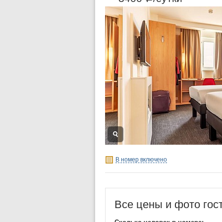
В номер включено
Все цены и фото гос