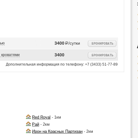
3400
тью
Р/сутки
3400
 кроватями
Дополнительная информация по телефону:
+7 (3433) 51-77-89
Red Royal
- 1км
Рай
- 2км
Ирон на Красных Партизан
- 2км