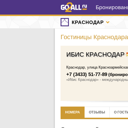
Бронировани
КРАСНОДАР
Гостиницы Краснодара
ИБИС КРАСНОДАР
Краснодар
,
улица Красноармейская
+7 (3433) 51-77-89
(брониро
«Ибис Краснодар» - международны
НОМЕРА
ОТЗЫВЫ
О ГОСТ