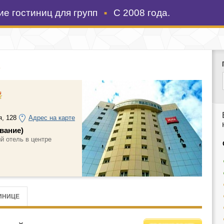
е гостиниц для групп
С 2008 года.
, 128
Адрес на карте
вание)
й отель в центре
ИНИЦЕ