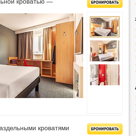
льной кроватью —
раздельными кроватями