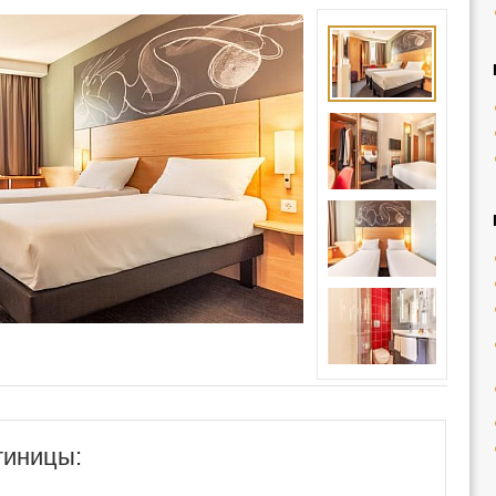
тиницы: