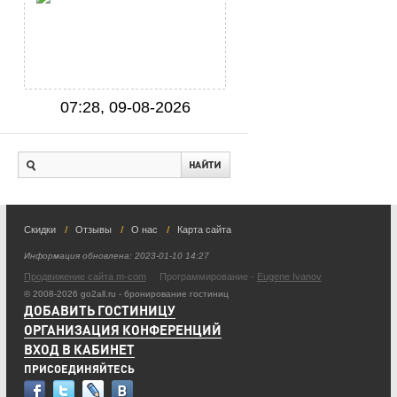
07:28, 09-08-2026
Скидки
Отзывы
О нас
Карта сайта
Информация обновлена:
2023-01-10 14:27
Продвижение сайта m-com
Программирование -
Eugene Ivanov
© 2008-2026 go2all.ru - бронирование гостиниц
ДОБАВИТЬ ГОСТИНИЦУ
ОРГАНИЗАЦИЯ КОНФЕРЕНЦИЙ
ВХОД В КАБИНЕТ
ПРИСОЕДИНЯЙТЕСЬ