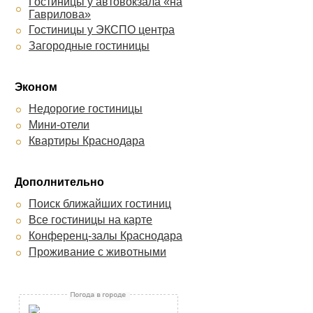
Гостиницы у автовокзала «на
Гаврилова»
Гостиницы у ЭКСПО центра
Загородные гостиницы
Эконом
Недорогие гостиницы
Мини-отели
Квартиры Краснодара
Дополнительно
Поиск ближайших гостиниц
Все гостиницы на карте
Конференц-залы Краснодара
Проживание с животными